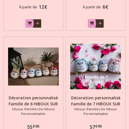
12
€
6
€
À partir de
À partir de
Décoration personnalisé
Décoration personnalisé
Famille de 6 HIBOUX SUR
Famille de 7 HIBOUX SUR
Hiboux /Familles De Hiboux
Hiboux /Familles De Hiboux
BRANCHE
BRANCHE
Personnalisable
Personnalisable
€
90
€
90
55
57