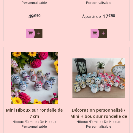
Personnalisable
Personnalisable
€
90
€
90
49
17
À partir de
Mini Hiboux sur rondelle de
Décoration personnalisé /
7 cm
Mini Hiboux sur rondelle de
Hiboux /Familles De Hiboux
Hiboux /Familles De Hiboux
5 cm
Personnalisable
Personnalisable