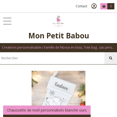
Contact
0
Mon Petit Babou
Creations personnalisable ( Famille de hiboux en tissu, Tote bag , sac personnalisé, accessoire d'ecole .....)
Chaussette de noel personnalisés blanche ours